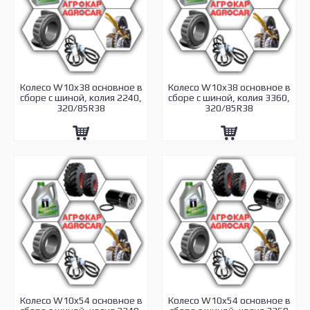
Колесо W10x38 основное в
Колесо W10x38 основное в
сборе с шиной, колия 2240,
сборе с шиной, колия 3360,
320/85R38
320/85R38
Колесо W10x54 основное в
Колесо W10x54 основное в