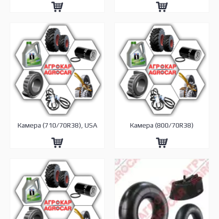
Камера (710/70R38), USA
Камера (800/70R38)