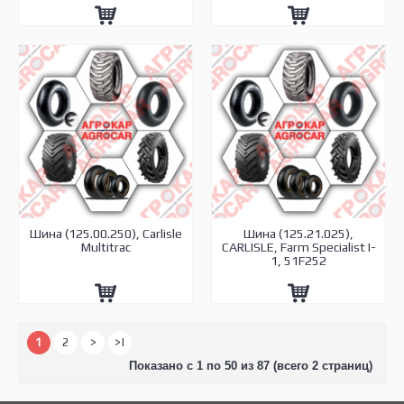
Шина (125.00.250), Carlisle
Шина (125.21.025),
Multitrac
CARLISLE, Farm Specialist I-
1, 51F252
1
2
>
>|
Показано с 1 по 50 из 87 (всего 2 страниц)