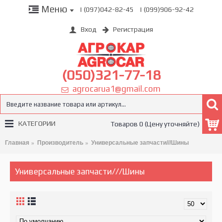
Меню
| (097)042-82-45
| (099)906-92-42
Вход
Регистрация
(050)321-77-18
agrocarua1@gmail.com
КАТЕГОРИИ
Товаров 0 (Цену уточняйте)
Главная
Производитель
Универсальные запчасти///Шины
Универсальные запчасти///Шины