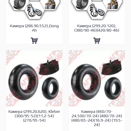
Камера (286.90.552),Dong
Камера (299.20.120),
Ah
(380/90-46)(420/80-46)
Камера (299.20.620), Kleber
Камера (460/70-
(300/95-52)(11.2-54)
24,500/70-24) (480/70-24)
(270/95-54)
(480/65-24)(16.9-24) (19.5-
24)