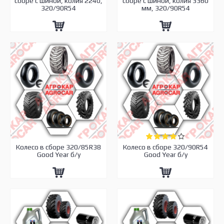
сборе с шиной, колия 2240,
сборе с шиной, колия 3360
320/90R54
мм, 320/90R54
Колесо в сборе 320/85R38
Колесо в сборе 320/90R54
Good Year б/у
Good Year б/у