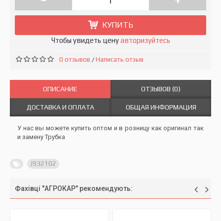
КУПИТЬ
Чтобы увидеть цену
авторизуйтесь
0 отзывов
Написать отзыв
/
ОПИСАНИЕ
ОТЗЫВОВ (0)
ДОСТАВКА И ОПЛАТА
ОБЩАЯ ИНФОРМАЦИЯ
У нас вы можете купить оптом и в розницу как оригинал так
и замену Трубка
J932102
Фахівці "АГРОКАР" рекомендують: