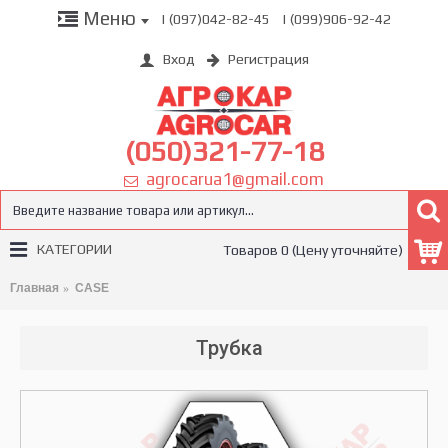
Меню
| (097)042-82-45
| (099)906-92-42
Вход
Регистрация
(050)321-77-18
agrocarua1@gmail.com
КАТЕГОРИИ
Товаров 0 (Цену уточняйте)
Главная
CASE
Трубка