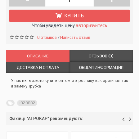
КУПИТЬ
Чтобы увидеть цену
авторизуйтесь
0 отзывов
Написать отзыв
/
ОПИСАНИЕ
ОТЗЫВОВ (0)
ДОСТАВКА И ОПЛАТА
ОБЩАЯ ИНФОРМАЦИЯ
У нас вы можете купить оптом и в розницу как оригинал так
и замену Трубка
J929802
Фахівці "АГРОКАР" рекомендують: