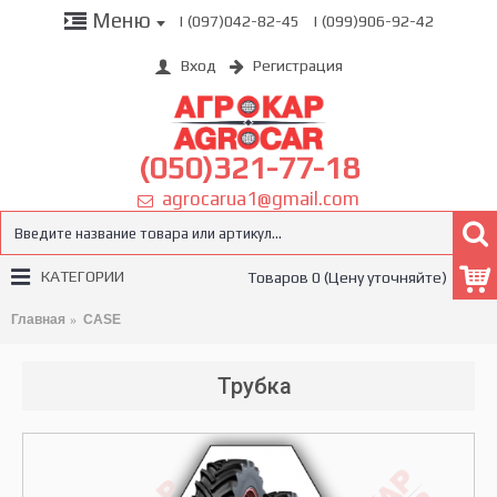
Меню
| (097)042-82-45
| (099)906-92-42
Вход
Регистрация
(050)321-77-18
agrocarua1@gmail.com
КАТЕГОРИИ
Товаров 0 (Цену уточняйте)
Главная
CASE
Трубка