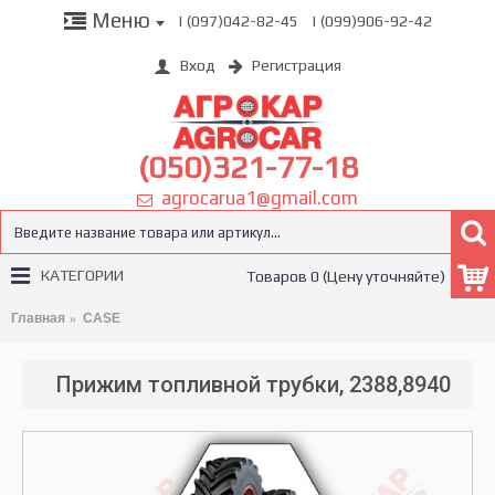
Меню
| (097)042-82-45
| (099)906-92-42
Вход
Регистрация
(050)321-77-18
agrocarua1@gmail.com
КАТЕГОРИИ
Товаров 0 (Цену уточняйте)
Главная
CASE
Прижим топливной трубки, 2388,8940