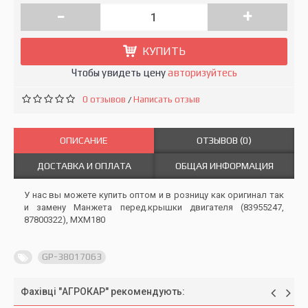
-
+
КУПИТЬ
Чтобы увидеть цену
авторизуйтесь
0 отзывов
Написать отзыв
/
ОПИСАНИЕ
ОТЗЫВОВ (0)
ДОСТАВКА И ОПЛАТА
ОБЩАЯ ИНФОРМАЦИЯ
У нас вы можете купить оптом и в розницу как оригинал так
и замену Манжета перед.крышки двигателя (83955247,
87800322), MXM180
GP-38017063
Фахівці "АГРОКАР" рекомендують: