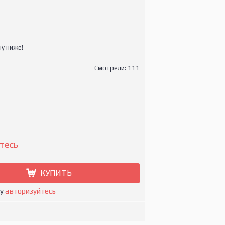
у ниже!
Смотрели: 111
тесь
КУПИТЬ
ну
авторизуйтесь