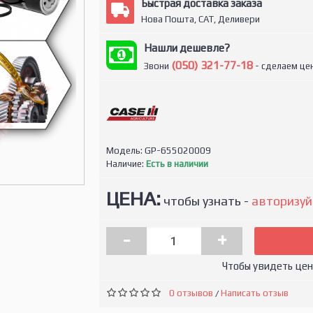
Быстрая доставка заказа
Нова Пошта, САТ, Деливери
Нашли дешевле?
(050) 321-77-18
Звони
- сделаем цен
Модель:
GP-655020009
Наличие:
Есть в наличии
ЦЕНА:
чтобы узнать -
авторизуй
-
+
Чтобы увидеть це
0 отзывов
Написать отзыв
/