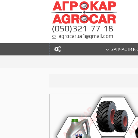
(050)321-77-18
agrocarua1@gmail.com
ЗАПЧАСТИ К