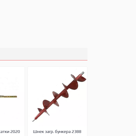
жатки 2020
Шнек загр. бункера 2388