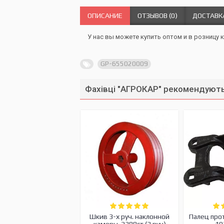
ОПИСАНИЕ
ОТЗЫВОВ (0)
ДОСТАВК
У нас вы можете купить оптом и в розницу 
GP-655020009
Фахівці "АГРОКАР" рекомендують
Шкив 3-х руч. наклонной
Палец про