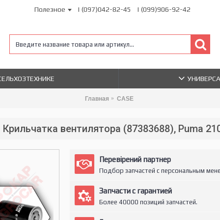
Полезное
| (097)042-82-45
| (099)906-92-42
 СЕЛЬХОЗТЕХНИКЕ
УНИВЕРС
Главная
CASE
Крильчатка вентилятора (87383688), Puma 21
Перевірений партнер
Подбор запчастей с персональным мен
Запчасти с гарантией
Более 40000 позиций запчастей.