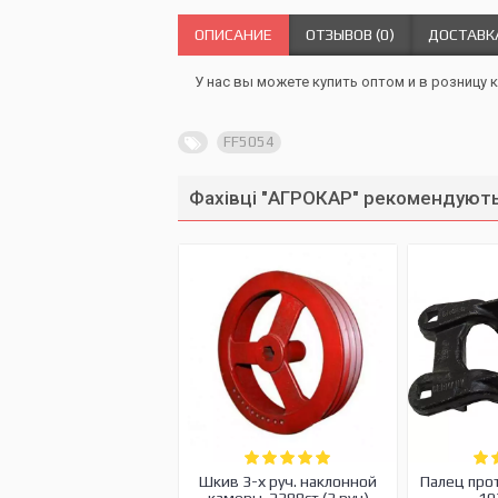
ОПИСАНИЕ
ОТЗЫВОВ (0)
ДОСТАВК
У нас вы можете купить оптом и в розницу к
FF5054
Фахівці "АГРОКАР" рекомендують
Шкив 3-х руч. наклонной
Палец про