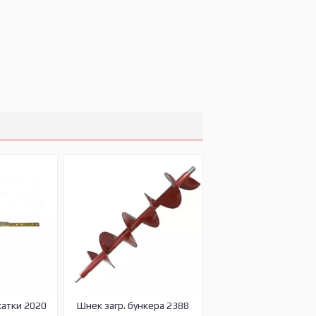
жатки 2020
Шнек загр. бункера 2388