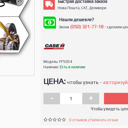
Быстрая доставка заказа
Нова Пошта, САТ, Деливери
Нашли дешевле?
(050) 321-77-18
Звони
- сделаем цен
Модель:
FF5054
Наличие:
Есть в наличии
ЦЕНА:
чтобы узнать -
авторизуй
-
+
Чтобы увидеть це
0 отзывов
Написать отзыв
/