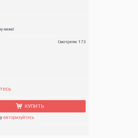
у ниже!
Смотрели: 173
тесь
КУПИТЬ
ну
авторизуйтесь