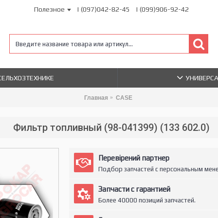
Полезное
| (097)042-82-45
| (099)906-92-42
 СЕЛЬХОЗТЕХНИКЕ
УНИВЕРС
Главная
CASE
Фильтр топливный (98-041399) (133 602.0)
Перевірений партнер
Подбор запчастей с персональным мен
Запчасти с гарантией
Более 40000 позиций запчастей.