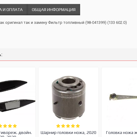
А И ОПЛАТА
ОБЩАЯ ИНФОРМАЦИЯ
ак оригинал так и замену Фильтр топливный (98-041399) (133 602.0)
:
тивореж. двойн.
Шарнир головки ножа, 2020
Головка ножа 