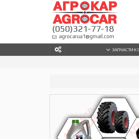
(050)321-77-18
agrocarua1@gmail.com
ЗАПЧАСТИ К