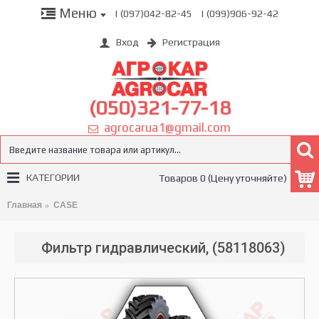
Меню
| (097)042-82-45
| (099)906-92-42
Вход
Регистрация
(050)321-77-18
agrocarua1@gmail.com
КАТЕГОРИИ
Товаров 0 (Цену уточняйте)
Главная
CASE
Фильтр гидравлический, (58118063)