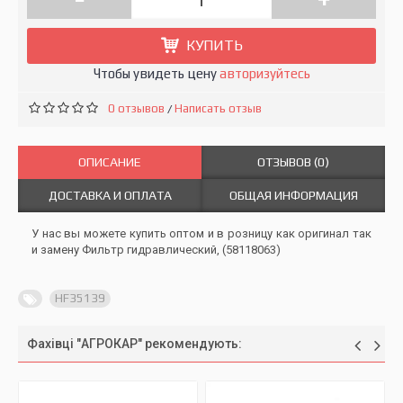
КУПИТЬ
Чтобы увидеть цену
авторизуйтесь
0 отзывов
Написать отзыв
/
ОПИСАНИЕ
ОТЗЫВОВ (0)
ДОСТАВКА И ОПЛАТА
ОБЩАЯ ИНФОРМАЦИЯ
У нас вы можете купить оптом и в розницу как оригинал так
и замену Фильтр гидравлический, (58118063)
HF35139
Фахівці "АГРОКАР" рекомендують: