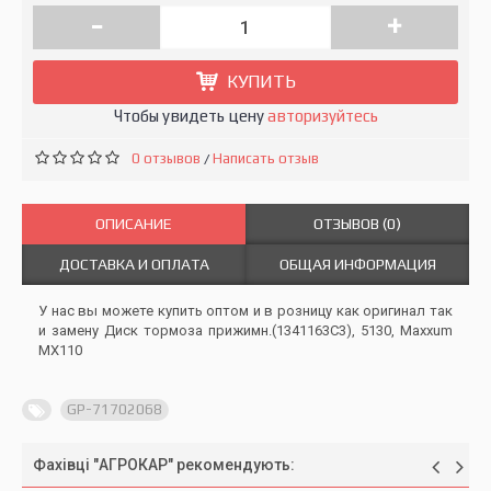
-
+
КУПИТЬ
Чтобы увидеть цену
авторизуйтесь
0 отзывов
Написать отзыв
/
ОПИСАНИЕ
ОТЗЫВОВ (0)
ДОСТАВКА И ОПЛАТА
ОБЩАЯ ИНФОРМАЦИЯ
У нас вы можете купить оптом и в розницу как оригинал так
и замену Диск тормоза прижимн.(1341163C3), 5130, Maxxum
MX110
GP-71702068
Фахівці "АГРОКАР" рекомендують: