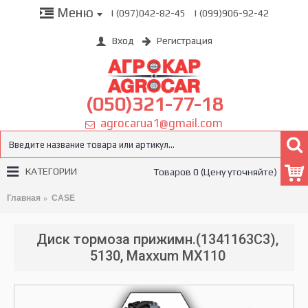
Меню
| (097)042-82-45
| (099)906-92-42
Вход
Регистрация
(050)321-77-18
agrocarua1@gmail.com
КАТЕГОРИИ
Товаров 0 (Цену уточняйте)
Главная
CASE
Диск тормоза прижимн.(1341163C3),
5130, Maxxum MX110