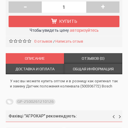
-
+
КУПИТЬ
Чтобы увидеть цену
авторизуйтесь
0 отзывов
Написать отзыв
/
ОПИСАНИЕ
ОТЗЫВОВ (0)
ДОСТАВКА И ОПЛАТА
ОБЩАЯ ИНФОРМАЦИЯ
У нас вы можете купить оптом и в розницу как оригинал так
и замену Датчик положения коленвала (500306772) Bosch
GP-2500261210126
Фахівці "АГРОКАР" рекомендують: