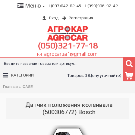
Меню
| (097)042-82-45
| (099)906-92-42
Вход
Регистрация
(050)321-77-18
agrocarua1@gmail.com
КАТЕГОРИИ
Товаров 0 (Цену уточняйте)
Главная
CASE
Датчик положения коленвала
(500306772) Bosch